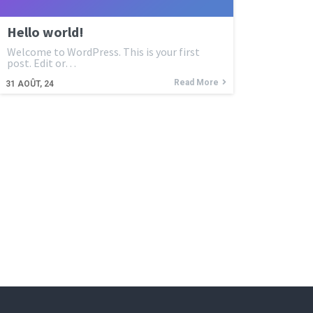
Hello world!
Welcome to WordPress. This is your first
post. Edit or…
Read More
31
AOÛT, 24