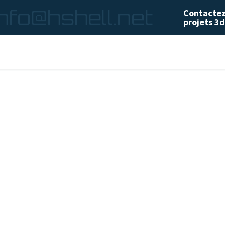
info@hshell.net
Contactez
projets 3d