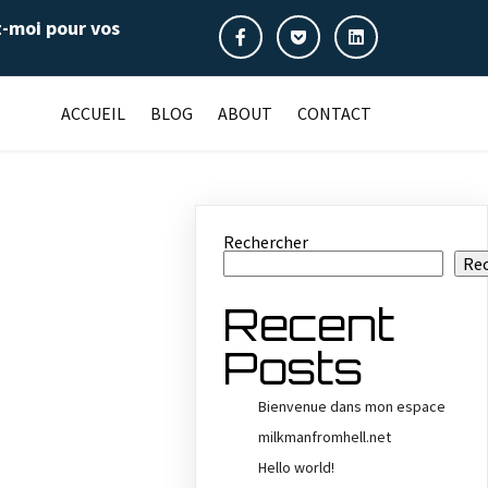
-moi pour vos
ACCUEIL
BLOG
ABOUT
CONTACT
Rechercher
Re
Recent
Posts
Bienvenue dans mon espace
milkmanfromhell.net
Hello world!